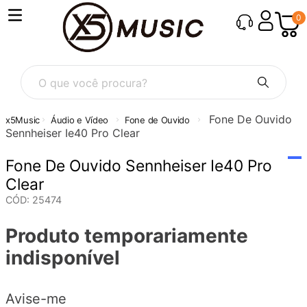
0
O que você procura?
Fone De Ouvido
Áudio e Vídeo
Fone de Ouvido
Sennheiser Ie40 Pro Clear
Fone De Ouvido Sennheiser Ie40 Pro
Clear
CÓD
:
25474
Produto temporariamente
indisponível
Avise-me