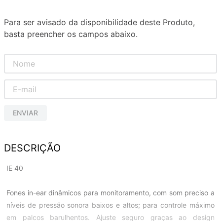
Para ser avisado da disponibilidade deste Produto,
basta preencher os campos abaixo.
ENVIAR
DESCRIÇÃO
IE 40
Fones in-ear dinâmicos para monitoramento, com som preciso a
níveis de pressão sonora baixos e altos; para controle máximo
em palcos barulhentos. Ajuste seguro graças ao design