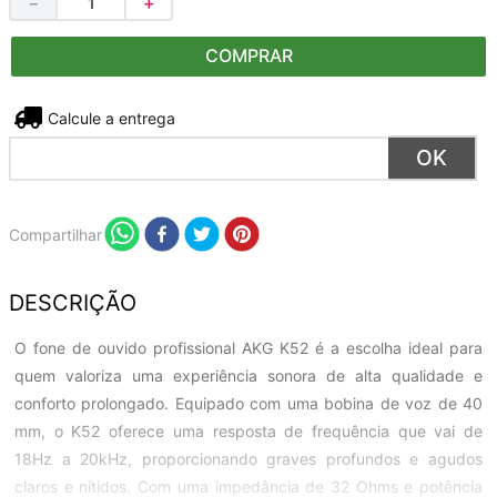
－
＋
COMPRAR
Não sei meu CEP
Compartilhar
DESCRIÇÃO
O fone de ouvido profissional AKG K52 é a escolha ideal para
quem valoriza uma experiência sonora de alta qualidade e
conforto prolongado. Equipado com uma bobina de voz de 40
mm, o K52 oferece uma resposta de frequência que vai de
18Hz a 20kHz, proporcionando graves profundos e agudos
claros e nítidos. Com uma impedância de 32 Ohms e potência