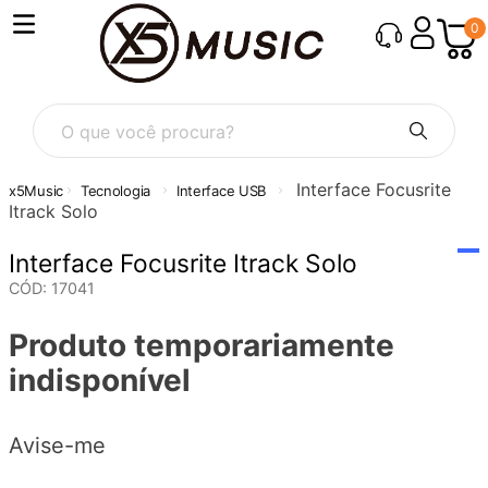
0
O que você procura?
Interface Focusrite
Tecnologia
Interface USB
Itrack Solo
Interface Focusrite Itrack Solo
CÓD
:
17041
Produto temporariamente
indisponível
Avise-me