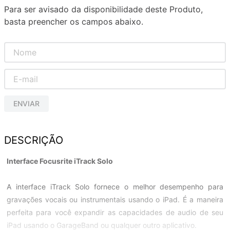
Para ser avisado da disponibilidade deste Produto,
basta preencher os campos abaixo.
ENVIAR
DESCRIÇÃO
Interface Focusrite iTrack Solo
A interface iTrack Solo fornece o melhor desempenho para
gravações vocais ou instrumentais usando o iPad. É a maneira
perfeita para você expandir as capacidades de audio de seu
iPad usando o GarageBand ou qualquer outro aplicativo.