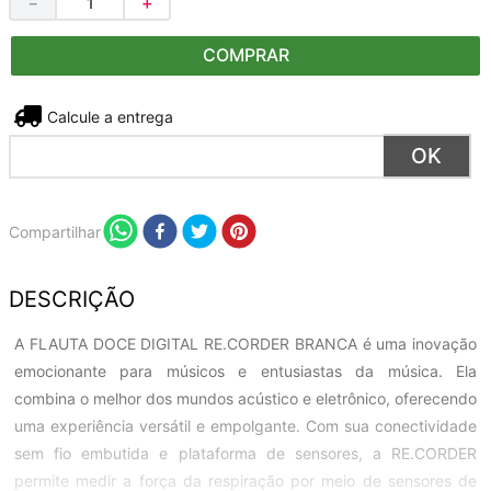
－
＋
COMPRAR
Não sei meu CEP
Compartilhar
DESCRIÇÃO
A FLAUTA DOCE DIGITAL RE.CORDER BRANCA é uma inovação
emocionante para músicos e entusiastas da música. Ela
combina o melhor dos mundos acústico e eletrônico, oferecendo
uma experiência versátil e empolgante. Com sua conectividade
sem fio embutida e plataforma de sensores, a RE.CORDER
permite medir a força da respiração por meio de sensores de