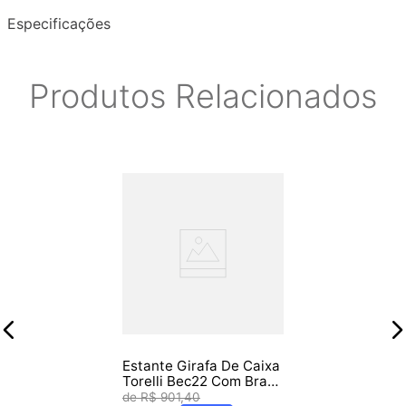
Especificações
Produtos Relacionados
Estante Girafa De Caixa
Torelli Bec22 Com Braco
Articulado
R$
901
,
40