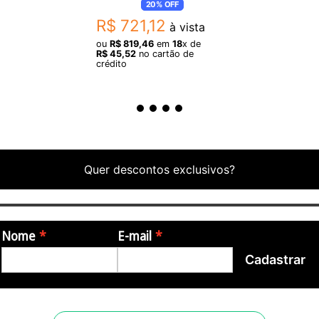
20%
OFF
R$
721
,
12
à vista
ou
R$
819
,
46
em
18
x de
R$
45
,
52
no cartão de
crédito
Quer descontos exclusivos?
Nome
E-mail
Cadastrar