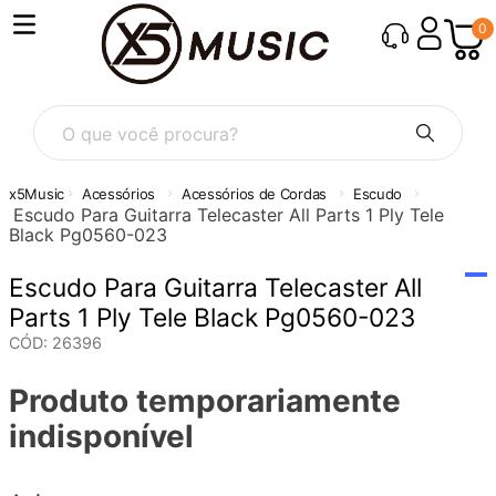
0
O que você procura?
Acessórios
Acessórios de Cordas
Escudo
Escudo Para Guitarra Telecaster All Parts 1 Ply Tele
Black Pg0560-023
Escudo Para Guitarra Telecaster All
Parts 1 Ply Tele Black Pg0560-023
CÓD
:
26396
Produto temporariamente
indisponível