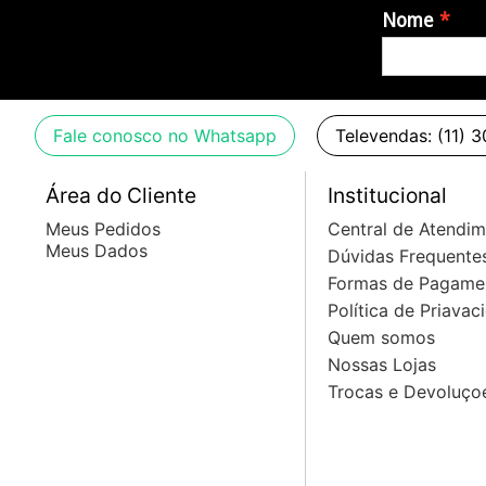
Nome
Fale conosco no Whatsapp
Televendas: (11) 
Área do Cliente
Institucional
Meus Pedidos
Central de Atendi
Meus Dados
Dúvidas Frequente
Formas de Pagame
Política de Priavac
Quem somos
Nossas Lojas
Trocas e Devoluço