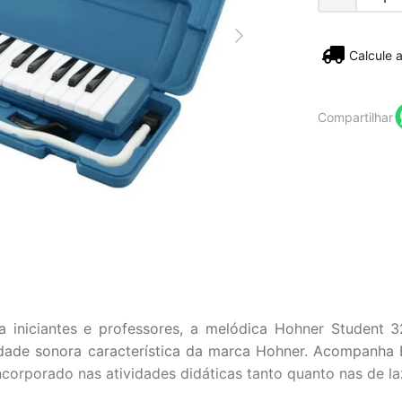
Não sei
Compartilhar
ra iniciantes e professores, a melódica Hohner Student 3
vidade sonora característica da marca Hohner. Acompanha 
orporado nas atividades didáticas tanto quanto nas de la