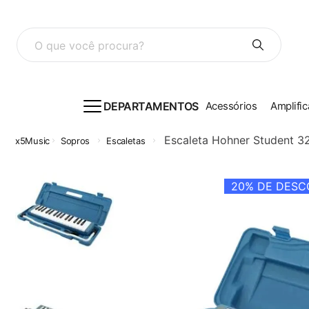
O que você procura?
DEPARTAMENTOS
Acessórios
Amplific
Escaleta Hohner Student 32
Sopros
Escaletas
20%
DE DESCO