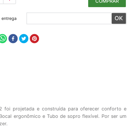
COMPRAR
 meu CEP
2 foi projetada e construída para oferecer conforto e
Bocal ergonômico e Tubo de sopro flexível. Por ser um
zer.