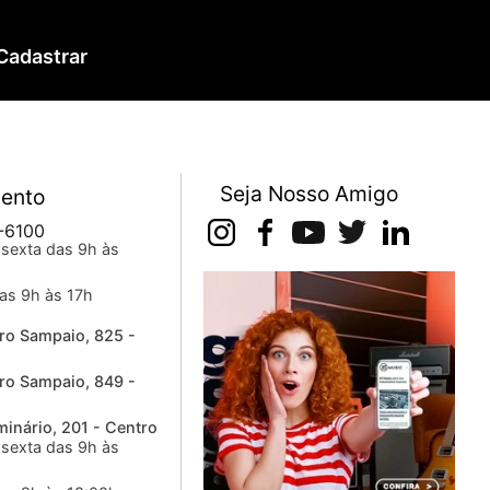
Cadastrar
Seja Nosso Amigo
ento
-6100
sexta das 9h às
as 9h às 17h
ro Sampaio, 825 -
ro Sampaio, 849 -
inário, 201 - Centro
sexta das 9h às