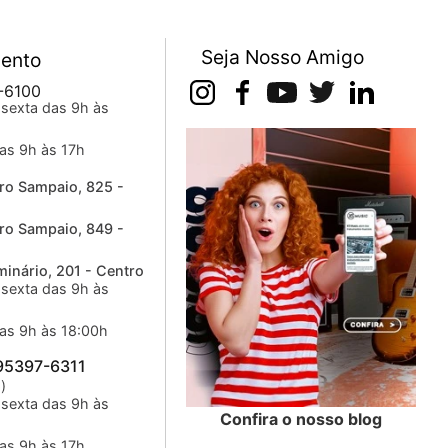
Seja Nosso Amigo
ento
-6100
sexta das 9h às
as 9h às 17h
ro Sampaio, 825 -
ro Sampaio, 849 -
inário, 201 - Centro
sexta das 9h às
as 9h às 18:00h
 95397-6311
)
sexta das 9h às
Confira o nosso blog
as 9h às 17h