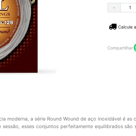
－
Não sei
Compartilhar
cia moderna, a série Round Wound de aço inoxidável é as 
 sessão, esses conjuntos perfeitamente equilibrados são s