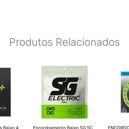
Produtos Relacionados
a Baixo 4
Encordoamento Baixo SG 5C
ENCORDO