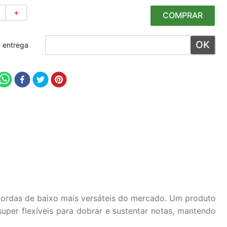
＋
COMPRAR
 meu CEP
cordas de baixo mais versáteis do mercado. Um produto
uper flexíveis para dobrar e sustentar notas, mantendo