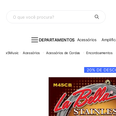
O que você procura?
DEPARTAMENTOS
Acessórios
Amplific
Acessórios
Acessórios de Cordas
Encordoamentos
20%
DE DESCO