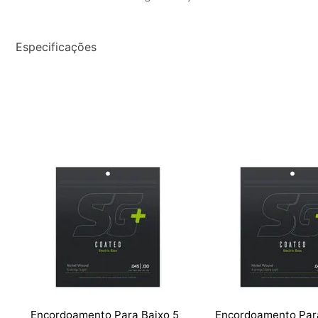
Especificações
Encordoamento Para Baixo 5
Encordoamento Par