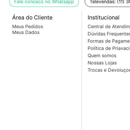
Fale conosco no Whatsapp
Televendas: (11) 
Área do Cliente
Institucional
Meus Pedidos
Central de Atendi
Meus Dados
Dúvidas Frequente
Formas de Pagame
Política de Priavac
Quem somos
Nossas Lojas
Trocas e Devoluço