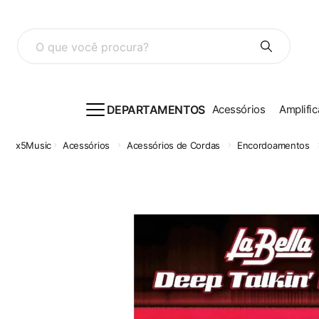
O que você procura?
DEPARTAMENTOS
Acessórios
Amplific
Acessórios
Acessórios de Cordas
Encordoamentos