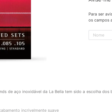
Para ser avi
os campos a
 de aço inoxidável da La Bella tem sido a escolha dos ba
acabamento incrivelmente suave