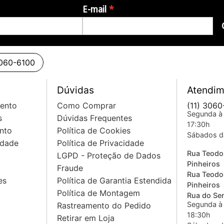
E-mail
3060-6100
Dúvidas
Atendim
mento
Como Comprar
(11) 3060
Segunda à 
s
Dúvidas Frequentes
17:30h
nto
Política de Cookies
Sábados d
idade
Política de Privacidade
Rua Teodo
LGPD - Proteção de Dados
Pinheiros
Fraude
Rua Teodo
es
Política de Garantia Estendida
Pinheiros
Política de Montagem
Rua do Sem
Segunda à 
Rastreamento do Pedido
18:30h
Retirar em Loja