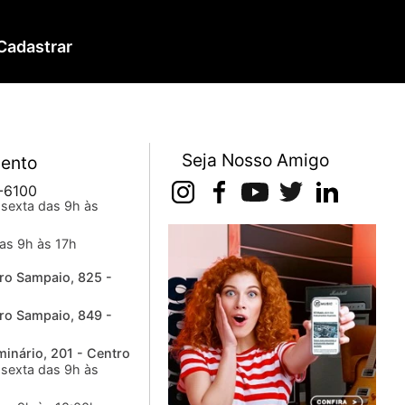
Cadastrar
Seja Nosso Amigo
ento
-6100
sexta das 9h às
as 9h às 17h
ro Sampaio, 825 -
ro Sampaio, 849 -
inário, 201 - Centro
sexta das 9h às