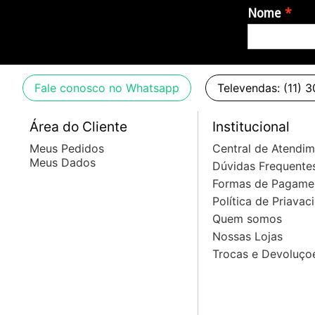
Nome
Fale conosco no Whatsapp
Televendas: (11) 
Área do Cliente
Institucional
Meus Pedidos
Central de Atendi
Meus Dados
Dúvidas Frequente
Formas de Pagame
Política de Priavac
Quem somos
Nossas Lojas
Trocas e Devoluço