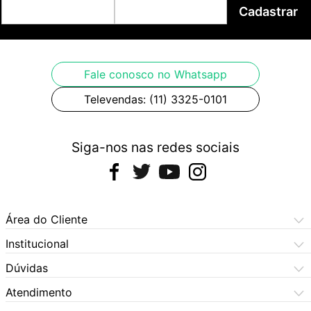
Cadastrar
Fale conosco no Whatsapp
Televendas: (11) 3325-0101
Siga-nos nas redes sociais
Área do Cliente
Meus Pedidos
Institucional
Meus Dados
Central de Atendimento
Dúvidas
Dúvidas Frequentes
Como Comprar
Atendimento
Formas de Pagamento
Dúvidas Frequentes
(11) 3060-6100