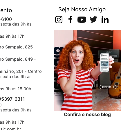
Seja Nosso Amigo
ento
-6100
sexta das 9h às
as 9h às 17h
ro Sampaio, 825 -
ro Sampaio, 849 -
inário, 201 - Centro
sexta das 9h às
as 9h às 18:00h
 95397-6311
)
sexta das 9h às
Confira o nosso blog
as 9h às 17h
ic.com.br