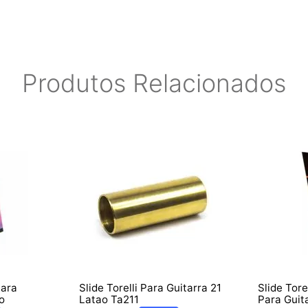
Produtos Relacionados
Para
Slide Torelli Para Guitarra 21
Slide Tor
o
Latao Ta211
Para Guit