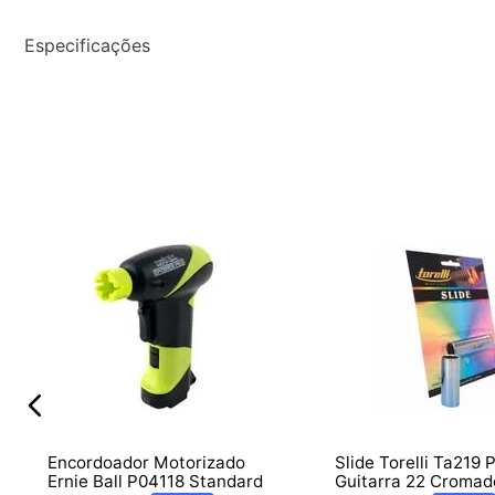
Especificações
Encordoador Motorizado
Slide Torelli Ta219 
Ernie Ball P04118 Standard
Guitarra 22 Cromad