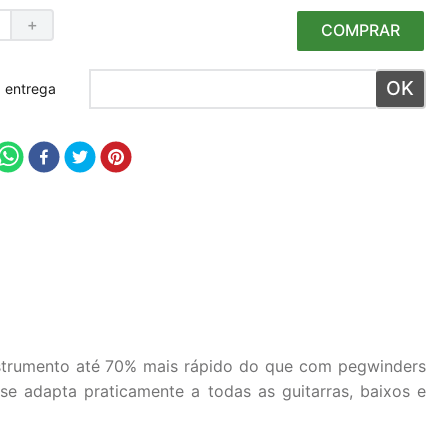
＋
COMPRAR
 meu CEP
instrumento até 70% mais rápido do que com pegwinders
se adapta praticamente a todas as guitarras, baixos e