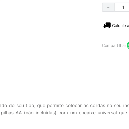
－
Não sei
Compartilhar
ado do seu tipo, que permite colocar as cordas no seu 
pilhas AA (não incluídas) com um encaixe universal que 