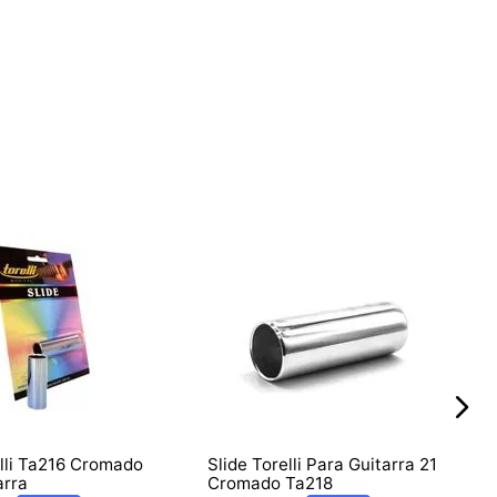
elli Ta216 Cromado
Slide Torelli Para Guitarra 21
arra
Cromado Ta218