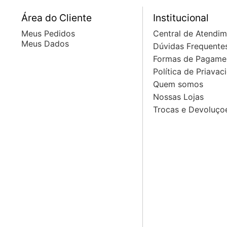
Área do Cliente
Institucional
Meus Pedidos
Central de Atendi
Meus Dados
Dúvidas Frequente
Formas de Pagame
Política de Priavac
Quem somos
Nossas Lojas
Trocas e Devoluço