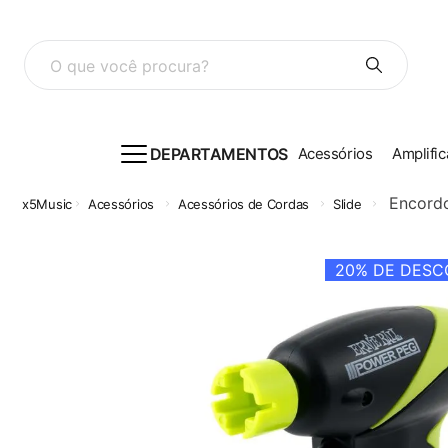
O que você procura?
DEPARTAMENTOS
Acessórios
Amplific
Encordo
Acessórios
Acessórios de Cordas
Slide
20%
DE DESCO