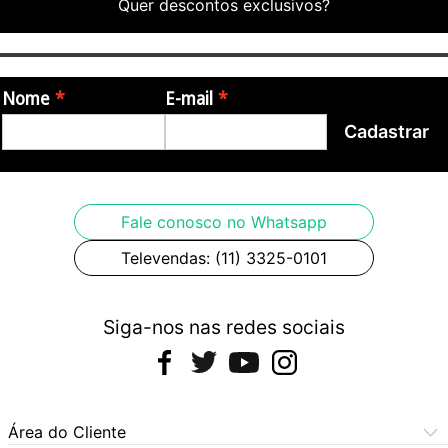
Quer descontos exclusivos?
Nome
E-mail
Cadastrar
Fale conosco no Whatsapp
Televendas: (11) 3325-0101
Siga-nos nas redes sociais
Área do Cliente