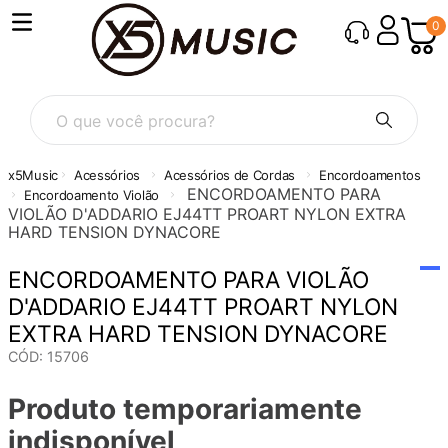
0
O que você procura?
Acessórios
Acessórios de Cordas
Encordoamentos
ENCORDOAMENTO PARA
Encordoamento Violão
VIOLÃO D'ADDARIO EJ44TT PROART NYLON EXTRA
HARD TENSION DYNACORE
ENCORDOAMENTO PARA VIOLÃO
D'ADDARIO EJ44TT PROART NYLON
EXTRA HARD TENSION DYNACORE
CÓD
:
15706
Produto temporariamente
indisponível