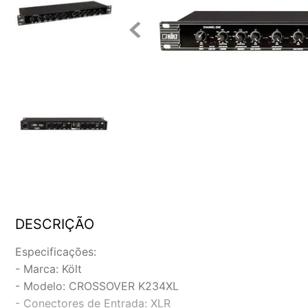
DESCRIÇÃO
Especificações:
- Marca: Költ
- Modelo: CROSSOVER K234XL
- Conectores de Entrada: XLR