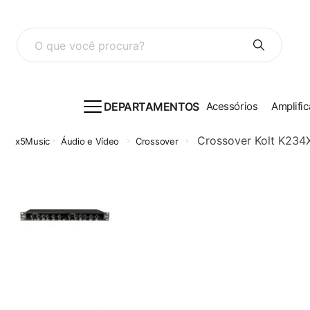
O que você procura?
DEPARTAMENTOS
Acessórios
Amplific
Crossover Kolt K234X
Áudio e Vídeo
Crossover