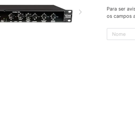
Para ser avi
os campos a