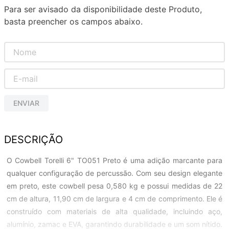
Para ser avisado da disponibilidade deste Produto,
basta preencher os campos abaixo.
ENVIAR
DESCRIÇÃO
O Cowbell Torelli 6" TO051 Preto é uma adição marcante para
qualquer configuração de percussão. Com seu design elegante
em preto, este cowbell pesa 0,580 kg e possui medidas de 22
cm de altura, 11,90 cm de largura e 4 cm de comprimento. Ele é
construído com materiais de alta qualidade, incluindo aço,
alumínio, zamac e EVA, garantindo durabilidade e um som nítido.