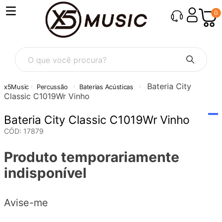
0
O que você procura?
Bateria City
Percussão
Baterias Acústicas
Classic C1019Wr Vinho
Bateria City Classic C1019Wr Vinho
CÓD
:
17879
Produto temporariamente
indisponível
Avise-me