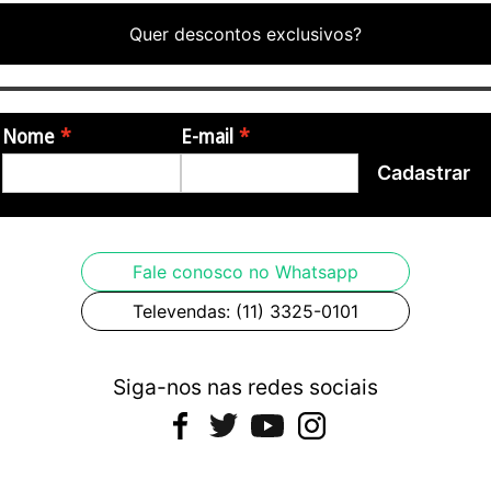
Quer descontos exclusivos?
Nome
E-mail
Cadastrar
Fale conosco no Whatsapp
Televendas: (11) 3325-0101
Siga-nos nas redes sociais