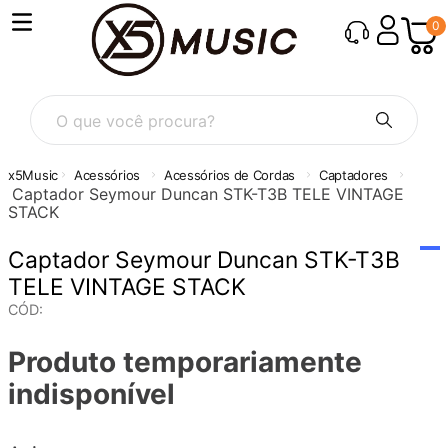
0
O que você procura?
Acessórios
Acessórios de Cordas
Captadores
Captador Seymour Duncan STK-T3B TELE VINTAGE
STACK
Captador Seymour Duncan STK-T3B
TELE VINTAGE STACK
CÓD
:
Produto temporariamente
indisponível