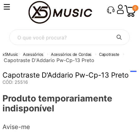
0
O que você procura?
Acessórios
Acessórios de Cordas
Capotraste
Capotraste D'Addario Pw-Cp-13 Preto
Capotraste D'Addario Pw-Cp-13 Preto
CÓD
:
25516
Produto temporariamente
indisponível
Avise-me