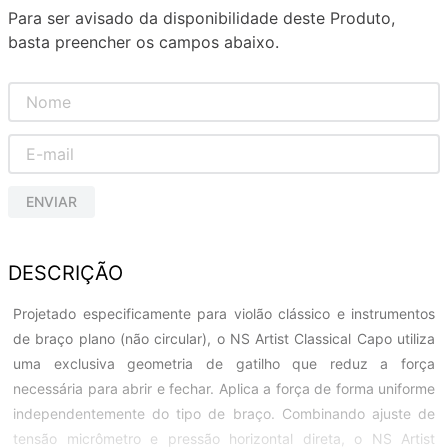
Para ser avisado da disponibilidade deste Produto,
basta preencher os campos abaixo.
ENVIAR
DESCRIÇÃO
Projetado especificamente para violão clássico e instrumentos
de braço plano (não circular), o NS Artist Classical Capo utiliza
uma exclusiva geometria de gatilho que reduz a força
necessária para abrir e fechar. Aplica a força de forma uniforme
independentemente do tipo de braço. Combinando ajuste de
tensão micrômetro e pressão horizontal direta, o NS Artist