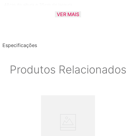
48cm de altura e 35cm de largura
5.5kg de peso total
VER MAIS
Assento em borracha E.V.A.
Especificações
Produtos Relacionados