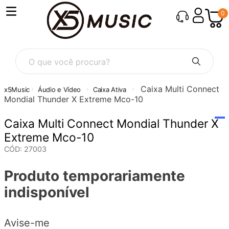
0
O que você procura?
Caixa Multi Connect
Áudio e Vídeo
Caixa Ativa
Mondial Thunder X Extreme Mco-10
Caixa Multi Connect Mondial Thunder X
Extreme Mco-10
CÓD
:
27003
Produto temporariamente
indisponível
Avise-me