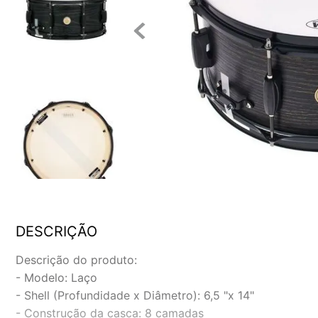
DESCRIÇÃO
Descrição do produto:
- Modelo: Laço
- Shell (Profundidade x Diâmetro): 6,5 "x 14"
- Construção da casca: 8 camadas