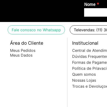
Nome
Fale conosco no Whatsapp
Televendas: (11) 
Área do Cliente
Institucional
Meus Pedidos
Central de Atendi
Meus Dados
Dúvidas Frequente
Formas de Pagame
Política de Priavac
Quem somos
Nossas Lojas
Trocas e Devoluço