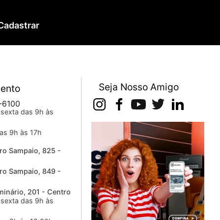
Cadastrar
Seja Nosso Amigo
ento
-6100
sexta das 9h às
as 9h às 17h
ro Sampaio, 825 -
ro Sampaio, 849 -
inário, 201 - Centro
sexta das 9h às