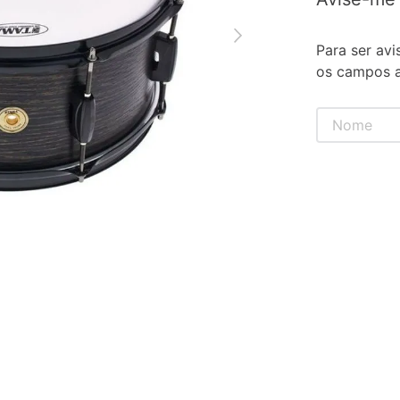
Para ser avi
os campos a