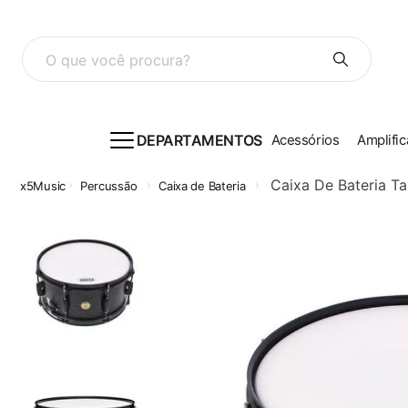
O que você procura?
DEPARTAMENTOS
Acessórios
Amplific
Caixa De Bateria 
Percussão
Caixa de Bateria