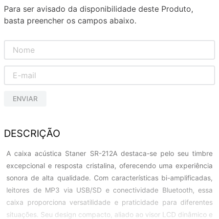
Para ser avisado da disponibilidade deste Produto,
basta preencher os campos abaixo.
ENVIAR
DESCRIÇÃO
A caixa acústica Staner SR-212A destaca-se pelo seu timbre
excepcional e resposta cristalina, oferecendo uma experiência
sonora de alta qualidade. Com características bi-amplificadas,
leitores de MP3 via USB/SD e conectividade Bluetooth, essa
caixa proporciona versatilidade e praticidade para diferentes
situações. Seu design compacto, aliado ao visor LCD dinâmico e