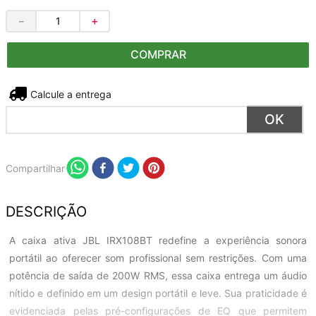
－
＋
COMPRAR
Não sei meu CEP
Compartilhar
DESCRIÇÃO
A caixa ativa JBL IRX108BT redefine a experiência sonora
portátil ao oferecer som profissional sem restrições. Com uma
potência de saída de 200W RMS, essa caixa entrega um áudio
nítido e definido em um design portátil e leve. Sua praticidade é
evidenciada pelas pré-configurações de EQ que permitem