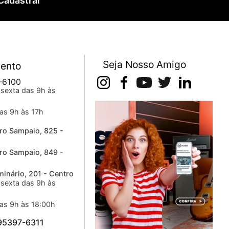
Cadastrar
Seja Nosso Amigo
ento
-6100
sexta das 9h às
as 9h às 17h
ro Sampaio, 825 -
ro Sampaio, 849 -
inário, 201 - Centro
sexta das 9h às
as 9h às 18:00h
 95397-6311