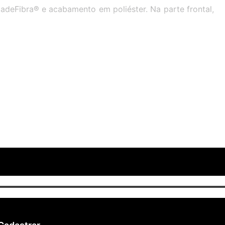
adeFibra® e acabamento em poliéster. Na parte frontal,