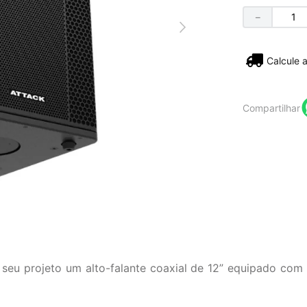
－
Não sei
Compartilhar
m seu projeto um alto-falante coaxial de 12” equipado com