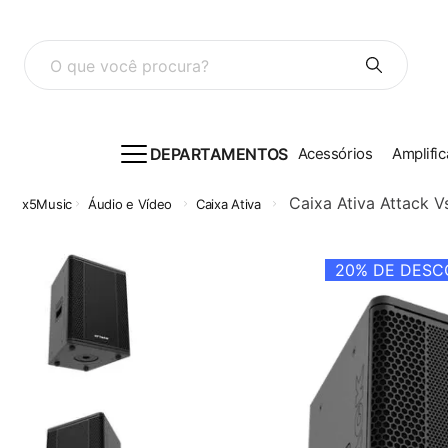
O que você procura?
DEPARTAMENTOS
Acessórios
Amplific
Caixa Ativa Attack 
Áudio e Vídeo
Caixa Ativa
20%
DE DESCO