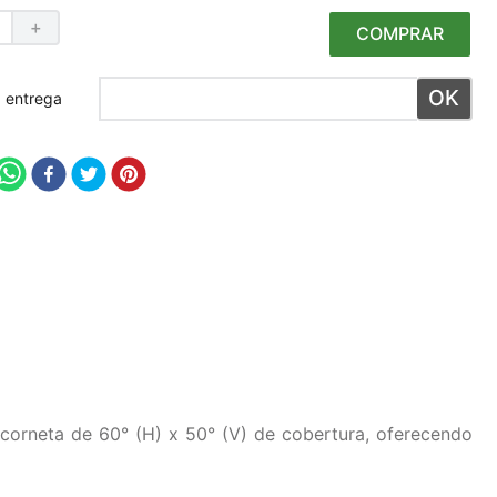
＋
COMPRAR
 meu CEP
 corneta de 60° (H) x 50° (V) de cobertura, oferecendo