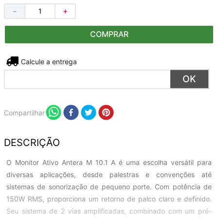
－
＋
COMPRAR
Não sei meu CEP
Compartilhar
DESCRIÇÃO
O Monitor Ativo Antera M 10.1 A é uma escolha versátil para
diversas aplicações, desde palestras e convenções até
sistemas de sonorização de pequeno porte. Com potência de
150W RMS, proporciona um retorno de palco claro e definido.
Seu sistema de 2 vias amplificadas, combinado com um pré-