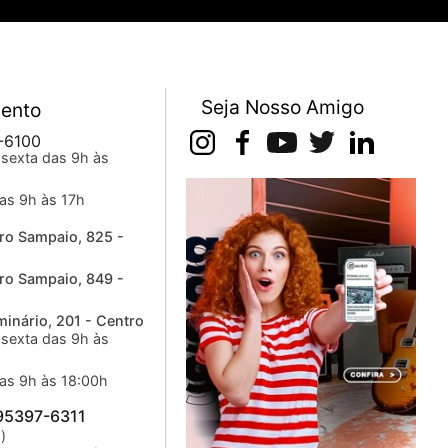
Seja Nosso Amigo
ento
-6100
sexta das 9h às
as 9h às 17h
ro Sampaio, 825 -
ro Sampaio, 849 -
inário, 201 - Centro
sexta das 9h às
as 9h às 18:00h
 95397-6311
)