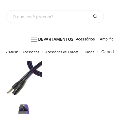
O que você procura?
DEPARTAMENTOS
Acessórios
Amplific
Cabo 
Acessórios
Acessórios de Cordas
Cabos