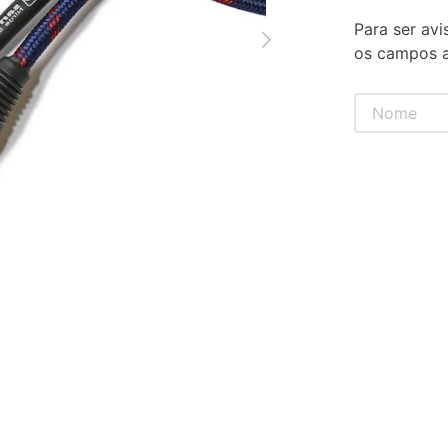
Para ser avi
os campos a