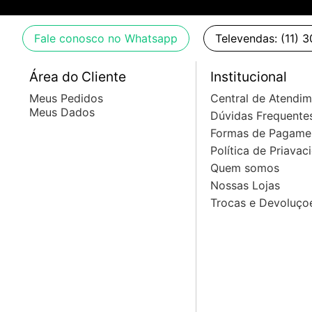
Fale conosco no Whatsapp
Televendas: (11) 
Área do Cliente
Institucional
Meus Pedidos
Central de Atendi
Meus Dados
Dúvidas Frequente
Formas de Pagame
Política de Priavac
Quem somos
Nossas Lojas
Trocas e Devoluço