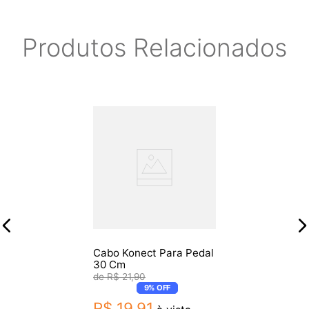
Produtos Relacionados
Cabo Konect Para Pedal
30 Cm
R$
21
,
90
9%
OFF
R$
19
,
91