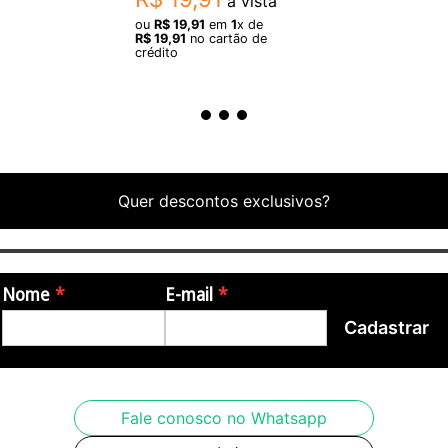
à vista
ou
R$
19
,
91
em
1
x de
R$
19
,
91
no cartão de
crédito
Quer descontos exclusivos?
Nome
E-mail
Cadastrar
Fale conosco no Whatsapp