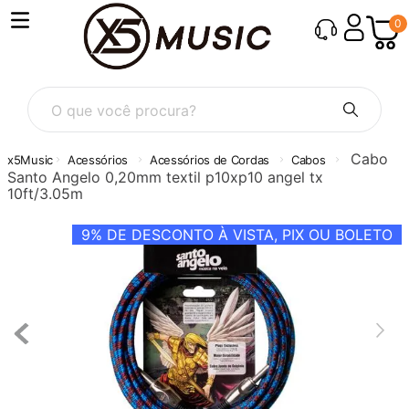
0
O que você procura?
Cabo
Acessórios
Acessórios de Cordas
Cabos
Santo Angelo 0,20mm textil p10xp10 angel tx
10ft/3.05m
9%
DE DESCONTO À VISTA, PIX OU BOLETO