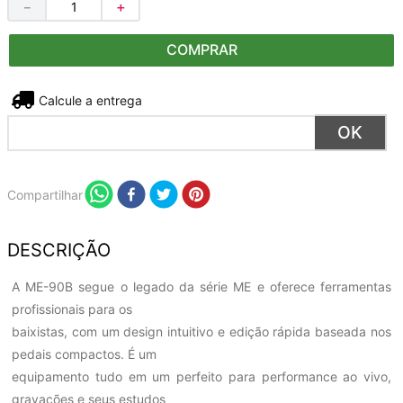
－
＋
COMPRAR
Não sei meu CEP
Compartilhar
DESCRIÇÃO
A ME-90B segue o legado da série ME e oferece ferramentas
profissionais para os
baixistas, com um design intuitivo e edição rápida baseada nos
pedais compactos. É um
equipamento tudo em um perfeito para performance ao vivo,
gravações e seus estudos