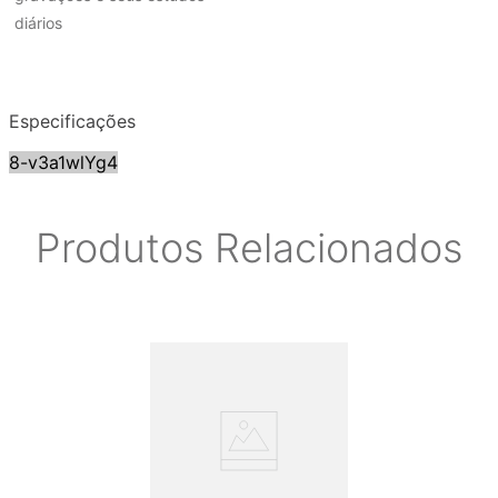
diários
Especificações
8-v3a1wlYg4
Produtos Relacionados