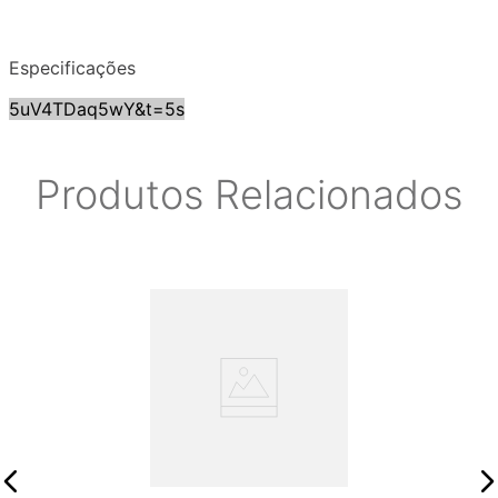
Especificações
5uV4TDaq5wY&t=5s
Produtos Relacionados