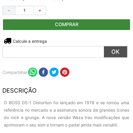
－
＋
COMPRAR
Não sei meu CEP
Compartilhar
DESCRIÇÃO
O BOSS DS-1 Distortion foi lançado em 1978 e se tornou uma
referência no mercado e a assinatura sonora de grandes ícones
do rock e grunge. A nova versão Waza traz modificações que
aprimoram o seu som e tornam o pedal ainda mais versátil.