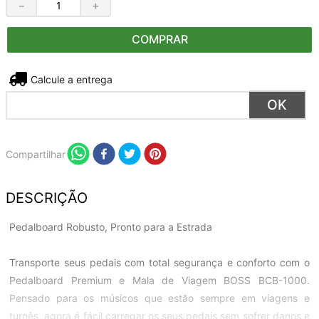
－
＋
COMPRAR
Não sei meu CEP
Compartilhar
DESCRIÇÃO
Pedalboard Robusto, Pronto para a Estrada
Transporte seus pedais com total segurança e conforto com o
Pedalboard Premium e Mala de Viagem BOSS BCB-1000.
Pensado para os músicos que estão sempre em viagens e
turnês, agora é fácil carregar os seus pedais sem sofrer danos e