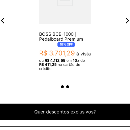
BOSS BCB-1000 |
Pedalboard Premium
10%
OFF
R$
3
.
701
,
29
à vista
ou
R$
4
.
112
,
55
em
10
x de
R$
411
,
25
no cartão de
crédito
Quer descontos exclusivos?