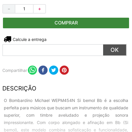
－
＋
COMPRAR
Não sei meu CEP
Compartilhar
DESCRIÇÃO
O Bombardino Michael WEPM454N Si bemol Bb é a escolha
perfeita para músicos que buscam um instrumento de qualidade
superior, com timbre aveludado e projeção sonora
impressionante. Com corpo alongado e afinação em Bb (Si
bemol), este modelo combina sofisticação e funcionalidade,