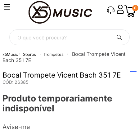
0
O que você procura?
Bocal Trompete Vicent
Sopros
Trompetes
Bach 351 7E
Bocal Trompete Vicent Bach 351 7E
CÓD
:
26385
Produto temporariamente
indisponível
Avise-me