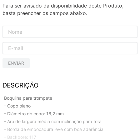
Para ser avisado da disponibilidade deste Produto,
basta preencher os campos abaixo.
ENVIAR
DESCRIÇÃO
Boquilha para trompete
- Copo plano
- Diâmetro do copo: 16,2 mm
- Aro de largura média com inclinação para fora
- Borda de embocadura leve com boa aderência
- Backbore: 117