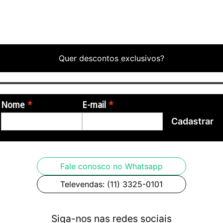
Quer descontos exclusivos?
Nome
E-mail
Cadastrar
Fale conosco no Whatsapp
Televendas: (11) 3325-0101
Siga-nos nas redes sociais