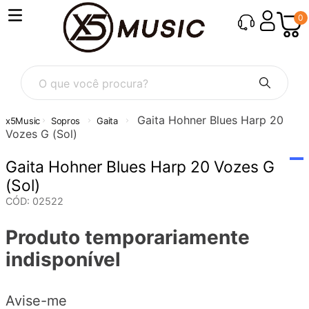
0
O que você procura?
Gaita Hohner Blues Harp 20
Sopros
Gaita
Vozes G (Sol)
Gaita Hohner Blues Harp 20 Vozes G
(Sol)
CÓD
:
02522
Produto temporariamente
indisponível
Avise-me