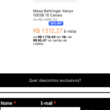
Mesa Behringer Xenyx
1003B 10 Canais
R$
1
.
890
,
34
20%
OFF
R$
1
.
512
,
27
à vista
ou
R$
1
.
718
,
49
em
18
x de
R$
95
,
47
no cartão de
crédito
Quer descontos exclusivos?
Nome
E-mail