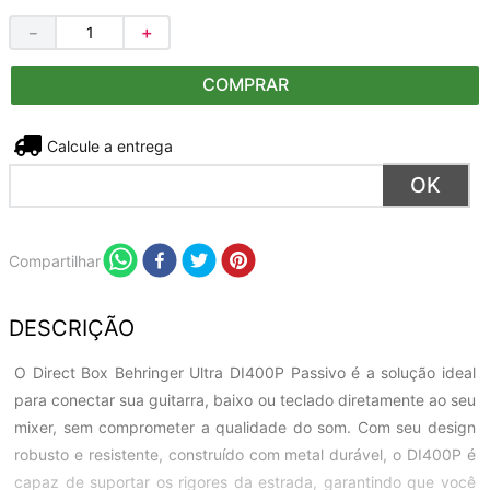
－
＋
COMPRAR
Não sei meu CEP
Compartilhar
DESCRIÇÃO
O Direct Box Behringer Ultra DI400P Passivo é a solução ideal
para conectar sua guitarra, baixo ou teclado diretamente ao seu
mixer, sem comprometer a qualidade do som. Com seu design
robusto e resistente, construído com metal durável, o DI400P é
capaz de suportar os rigores da estrada, garantindo que você