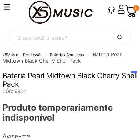
0
O que você procura?
Bateria Pearl
Percussão
Baterias Acústicas
Midtown Black Cherry Shell Pack
Bateria Pearl Midtown Black Cherry Shell
Pack
CÓD
:
99241
Produto temporariamente
indisponível
Avise-me