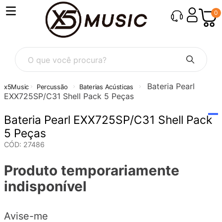
0
O que você procura?
Bateria Pearl
Percussão
Baterias Acústicas
EXX725SP/C31 Shell Pack 5 Peças
Bateria Pearl EXX725SP/C31 Shell Pack
5 Peças
CÓD
:
27486
Produto temporariamente
indisponível
Avise-me