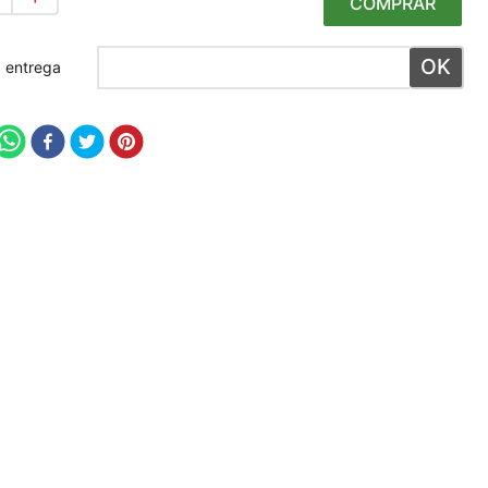
COMPRAR
 meu CEP