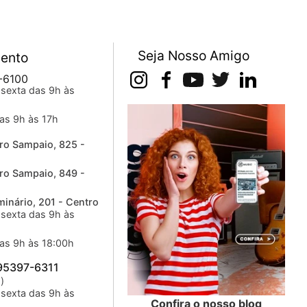
Seja Nosso Amigo
ento
-6100
sexta das 9h às
as 9h às 17h
ro Sampaio, 825 -
ro Sampaio, 849 -
inário, 201 - Centro
sexta das 9h às
as 9h às 18:00h
 95397-6311
)
sexta das 9h às
Confira o nosso blog