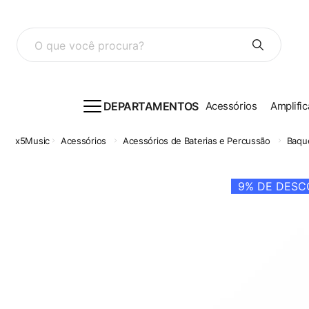
O que você procura?
DEPARTAMENTOS
Acessórios
Amplific
Acessórios
Acessórios de Baterias e Percussão
Baqu
9%
DE DESCO