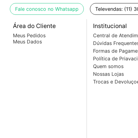
Fale conosco no Whatsapp
Televendas: (11) 
Área do Cliente
Institucional
Meus Pedidos
Central de Atendi
Meus Dados
Dúvidas Frequente
Formas de Pagame
Política de Priavac
Quem somos
Nossas Lojas
Trocas e Devoluço