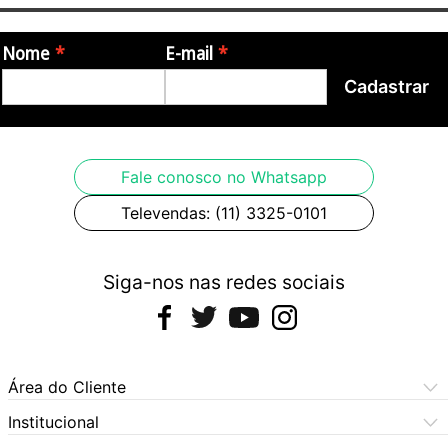
Nome
E-mail
Cadastrar
Fale conosco no Whatsapp
Televendas: (11) 3325-0101
Siga-nos nas redes sociais
Área do Cliente
Meus Pedidos
Institucional
Meus Dados