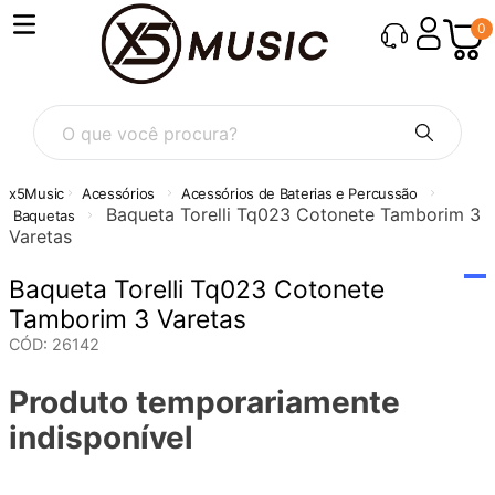
0
O que você procura?
Acessórios
Acessórios de Baterias e Percussão
Baqueta Torelli Tq023 Cotonete Tamborim 3
Baquetas
Varetas
Baqueta Torelli Tq023 Cotonete
Tamborim 3 Varetas
CÓD
:
26142
Produto temporariamente
indisponível