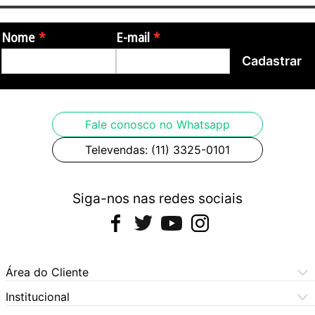
Nome
E-mail
Cadastrar
Fale conosco no Whatsapp
Televendas: (11) 3325-0101
Siga-nos nas redes sociais
Área do Cliente
Meus Pedidos
Institucional
Meus Dados