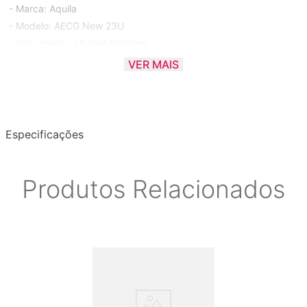
- Marca: Aquila
- Modelo: AECG New 23U
- Instrumento: Ukulele Baritono
VER MAIS
* GARANTIA DE 90 DIAS CONTRA DEFEITO DE FABRICAÇÃO
Especificações
Produtos Relacionados