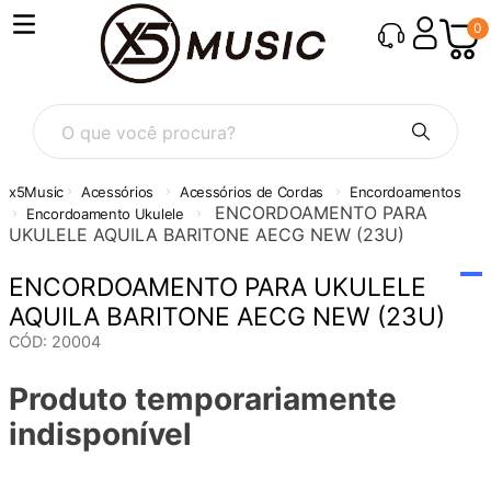
0
O que você procura?
Acessórios
Acessórios de Cordas
Encordoamentos
ENCORDOAMENTO PARA
Encordoamento Ukulele
UKULELE AQUILA BARITONE AECG NEW (23U)
ENCORDOAMENTO PARA UKULELE
AQUILA BARITONE AECG NEW (23U)
CÓD
:
20004
Produto temporariamente
indisponível