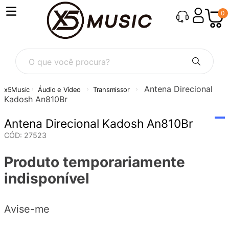
0
Antena Direcional
Áudio e Vídeo
Transmissor
Kadosh An810Br
Antena Direcional Kadosh An810Br
CÓD
:
27523
Produto temporariamente
indisponível
Avise-me