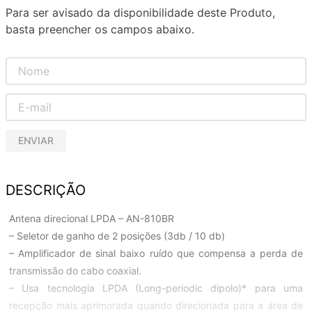
Para ser avisado da disponibilidade deste Produto,
basta preencher os campos abaixo.
ENVIAR
DESCRIÇÃO
Antena direcional LPDA – AN-810BR
– Seletor de ganho de 2 posições (3db / 10 db)
– Amplificador de sinal baixo ruído que compensa a perda de
transmissão do cabo coaxial.
– Usa tecnologia LPDA (Long-periodic dipolo)* para uma
recepção mais aprimorada quando direcionada para a área de