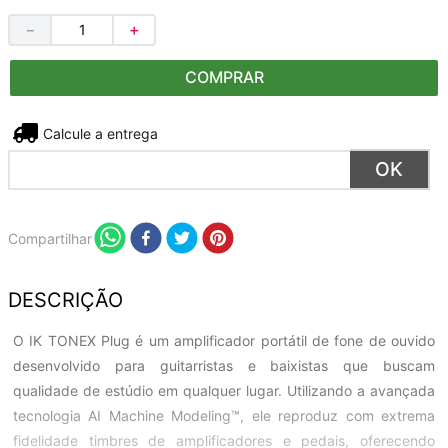
－
＋
COMPRAR
Não sei meu CEP
Compartilhar
DESCRIÇÃO
O IK TONEX Plug é um amplificador portátil de fone de ouvido
desenvolvido para guitarristas e baixistas que buscam
qualidade de estúdio em qualquer lugar. Utilizando a avançada
tecnologia AI Machine Modeling™, ele reproduz com extrema
fidelidade timbres de amplificadores e pedais, oferecendo