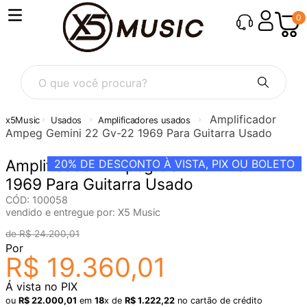
0
O que você procura?
Amplificador
Usados
Amplificadores usados
Ampeg Gemini 22 Gv-22 1969 Para Guitarra Usado
Amplificador Ampeg Gemini 22 Gv-22
20%
DE DESCONTO À VISTA, PIX OU BOLETO
1969 Para Guitarra Usado
CÓD
:
100058
vendido e entregue por:
X5 Music
R$
24
.
200
,
01
Por
R$
19
.
360
,
01
Á vista no PIX
ou
R$
22
.
000
,
01
em
18
x de
R$
1
.
222
,
22
no cartão de crédito