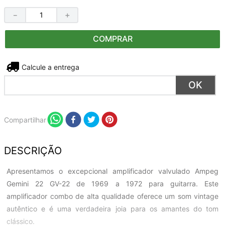
－
＋
COMPRAR
Não sei meu CEP
Compartilhar
DESCRIÇÃO
Apresentamos o excepcional amplificador valvulado Ampeg
Gemini 22 GV-22 de 1969 a 1972 para guitarra. Este
amplificador combo de alta qualidade oferece um som vintage
autêntico e é uma verdadeira joia para os amantes do tom
clássico.