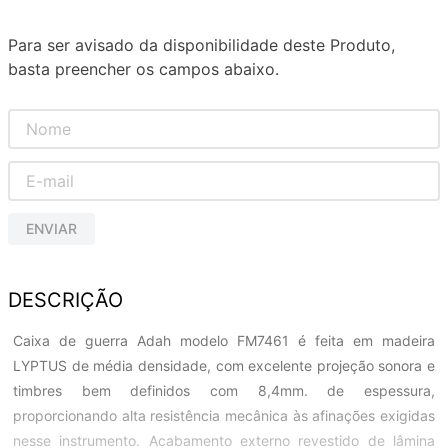
Para ser avisado da disponibilidade deste Produto,
basta preencher os campos abaixo.
ENVIAR
DESCRIÇÃO
Caixa de guerra Adah modelo FM7461 é feita em madeira
LYPTUS de média densidade, com excelente projeção sonora e
timbres bem definidos com 8,4mm. de espessura,
proporcionando alta resistência mecânica às afinações exigidas
nesse instrumento. Acabamento externo revestido de lâmina