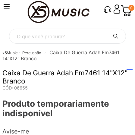
0
Caixa De Guerra Adah Fm7461
Percussão
14"X12" Branco
Caixa De Guerra Adah Fm7461 14"X12"
Branco
CÓD
:
06655
Produto temporariamente
indisponível
Avise-me