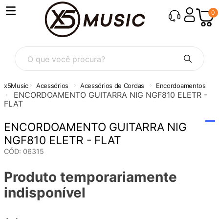
0
O que você procura?
Acessórios
Acessórios de Cordas
Encordoamentos
ENCORDOAMENTO GUITARRA NIG NGF810 ELETR -
FLAT
ENCORDOAMENTO GUITARRA NIG
NGF810 ELETR - FLAT
CÓD
:
06315
Produto temporariamente
indisponível