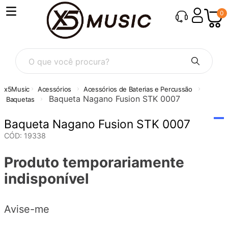
0
O que você procura?
Acessórios
Acessórios de Baterias e Percussão
Baqueta Nagano Fusion STK 0007
Baquetas
Baqueta Nagano Fusion STK 0007
CÓD
:
19338
Produto temporariamente
indisponível
Avise-me