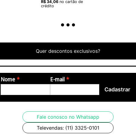
R$
34
,
06
no cartão de
crédito
Quer descontos exclusivos?
Nome
E-mail
Cadastrar
Fale conosco no Whatsapp
Televendas: (11) 3325-0101