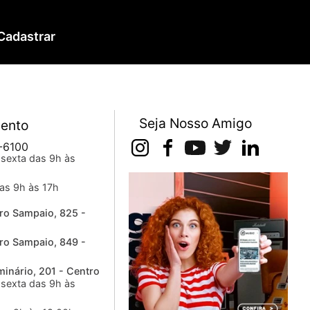
Cadastrar
Seja Nosso Amigo
ento
-6100
sexta das 9h às
as 9h às 17h
ro Sampaio, 825 -
ro Sampaio, 849 -
inário, 201 - Centro
sexta das 9h às