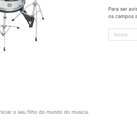
Para ser avi
os campos a
ciar o seu filho do mundo do musica.