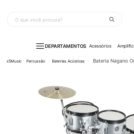
O que você procura?
DEPARTAMENTOS
Acessórios
Amplific
Bateria Nagano On
Percussão
Baterias Acústicas