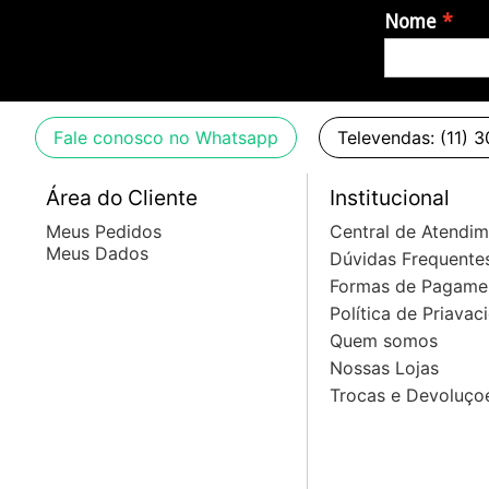
Nome
Fale conosco no Whatsapp
Televendas: (11) 
Área do Cliente
Institucional
Meus Pedidos
Central de Atendi
Meus Dados
Dúvidas Frequente
Formas de Pagame
Política de Priavac
Quem somos
Nossas Lojas
Trocas e Devoluço