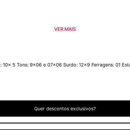
VER MAIS
: 10x 5 Tons: 9x06 e 07x06 Surdo: 12x9 Ferragens: 01 Est
Quer descontos exclusivos?