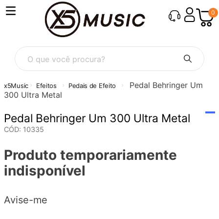
0
O que você procura?
Pedal Behringer Um
Efeitos
Pedais de Efeito
300 Ultra Metal
Pedal Behringer Um 300 Ultra Metal
CÓD
:
10335
Produto temporariamente
indisponível
Avise-me