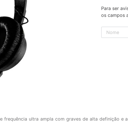
Para ser avi
os campos a
 frequência ultra ampla com graves de alta definição e a