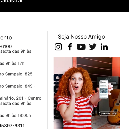
Cadastrar
Seja Nosso Amigo
ento
-6100
sexta das 9h às
as 9h às 17h
ro Sampaio, 825 -
ro Sampaio, 849 -
inário, 201 - Centro
sexta das 9h às
as 9h às 18:00h
 95397-6311