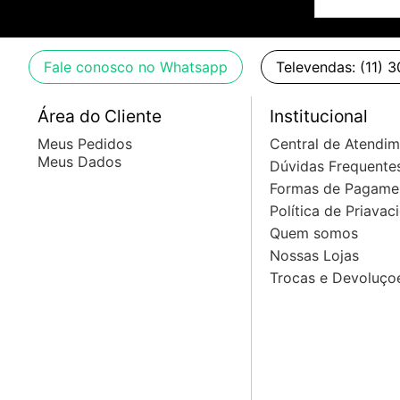
Fale conosco no Whatsapp
Televendas: (11) 
Área do Cliente
Institucional
Meus Pedidos
Central de Atendi
Meus Dados
Dúvidas Frequente
Formas de Pagame
Política de Priavac
Quem somos
Nossas Lojas
Trocas e Devoluço