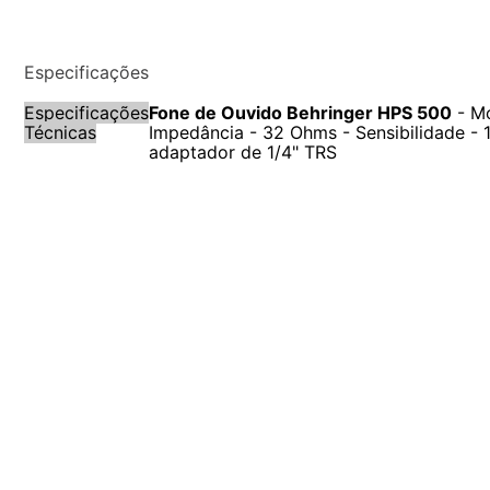
Especificações
Especificações
Fone de Ouvido Behringer HPS 500
- Mo
Técnicas
Impedância - 32 Ohms - Sensibilidade - 
adaptador de 1/4" TRS