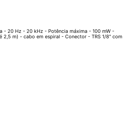
a - 20 Hz - 20 kHz - Potência máxima - 100 mW -
é 2,5 m) - cabo em espiral - Conector - TRS 1/8" com