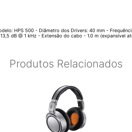
delo: HPS 500 - Diâmetro dos Drivers: 40 mm - Frequênci
113,5 dB @ 1 kHz - Extensão do cabo - 1.0 m (expansível at
Produtos Relacionados