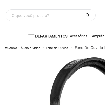
O que você procura?
DEPARTAMENTOS
Acessórios
Amplific
Fone De Ouvido 
Áudio e Vídeo
Fone de Ouvido