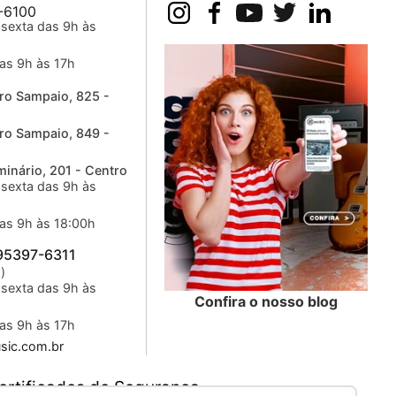
-6100
sexta das 9h às
as 9h às 17h
ro Sampaio, 825 -
ro Sampaio, 849 -
inário, 201 - Centro
sexta das 9h às
as 9h às 18:00h
 95397-6311
)
sexta das 9h às
Confira o nosso blog
as 9h às 17h
ic.com.br
ertificados de Segurança