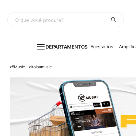
O que você procura?
DEPARTAMENTOS
Acessórios
Amplific
altoipamusic