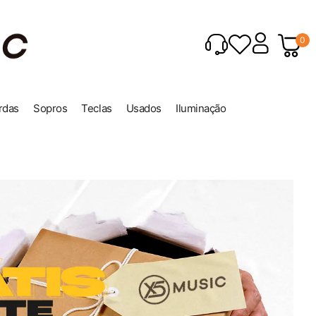
0
rdas
Sopros
Teclas
Usados
Iluminação