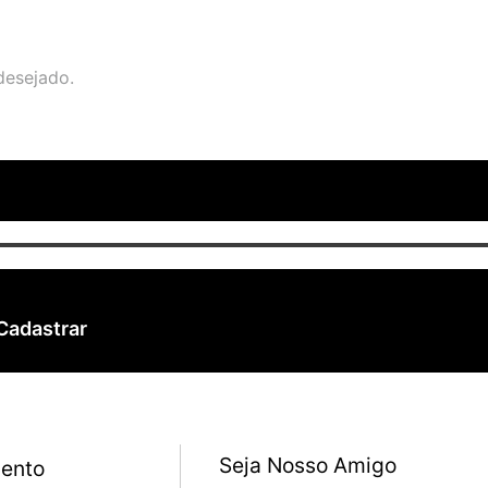
desejado.
Cadastrar
Seja Nosso Amigo
ento