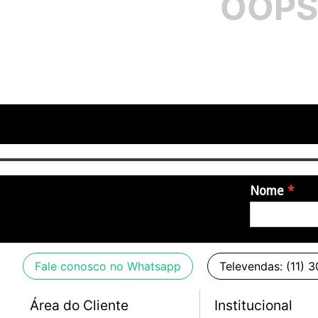
OOPS
Nome
Fale conosco no Whatsapp
Televendas: (11) 
Área do Cliente
Institucional