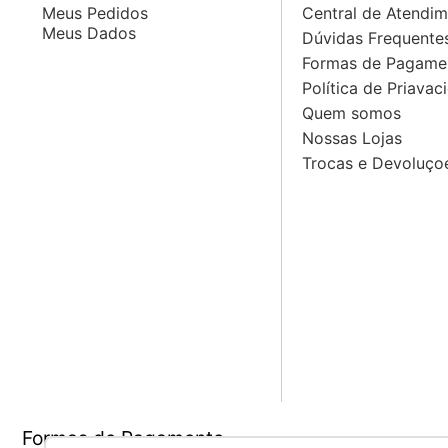
Meus Pedidos
Central de Atendi
Meus Dados
Dúvidas Frequente
Formas de Pagame
Política de Priavac
Quem somos
Nossas Lojas
Trocas e Devoluço
Formas de Pagamento