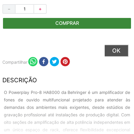
－
＋
COMPRAR
Compartilhar
DESCRIÇÃO
O Powerplay Pro-8 HA8000 da Behringer é um amplificador de
fones de ouvido multifuncional projetado para atender às
demandas dos ambientes mais exigentes, desde estúdios de
gravação profissional até instalações de produção digital. Com
oito seções de amplificação de alta potência independentes em
um único espaço de rack, oferece flexibilidade excepcional